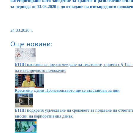
категоризирани като заведение за хранене и развлечение и/или
за периода от 13.03.2020 г. до отпадане на извънредното положен
24.03.2020 г.
Още новини:
БТПП настоява за преразглеждане на текстовете, приети с § 12а. 
на извънредното положение
Красимир Дачев Производството ще се възстанови за дни
БТПП подкрепя удължаване на сроковете за подаване на отчетите
вноски на корпоративния данък