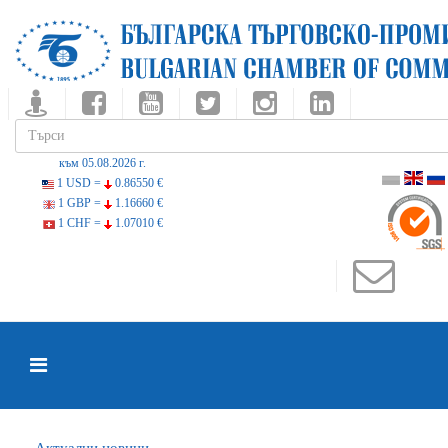
към 05.08.2026 г.
1 USD =
0.86550 €
1 GBP =
1.16660 €
1 CHF =
1.07010 €