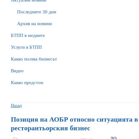
Актуални новини
Последните 30 дни
Архив на новини
БTПП в медиите
Услуги в БТПП
Какво ползва бизнесът
Видео
Какво предстои
Назад
Позиция на АОБР относно ситуацията в
ресторантьорския бизнес
ДО