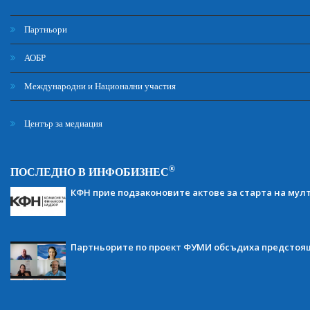
Партньори
АОБР
Международни и Национални участия
Център за медиация
®
ПОСЛЕДНО В ИНФОБИЗНЕС
КФН прие подзаконовите актове за старта на мул
Партньорите по проект ФУМИ обсъдиха предсто