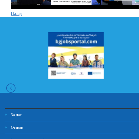
Назад
За нас
Отзиви