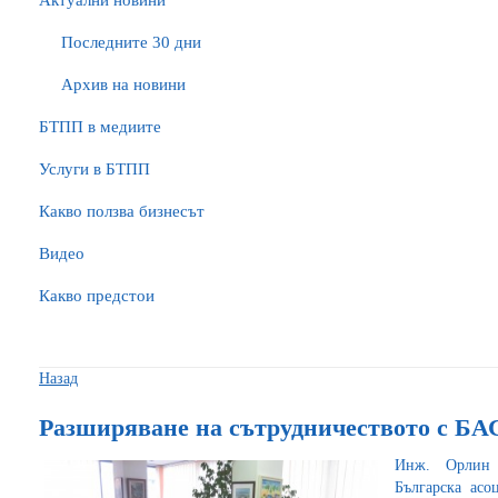
Актуални новини
Последните 30 дни
Архив на новини
БTПП в медиите
Услуги в БТПП
Какво ползва бизнесът
Видео
Какво предстои
Назад
Разширяване на сътрудничеството с Б
Инж. Орлин 
Българска асо