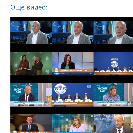
Още видео: