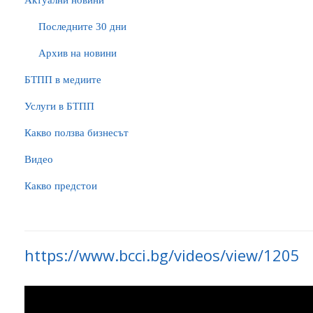
Актуални новини
Последните 30 дни
Архив на новини
БTПП в медиите
Услуги в БТПП
Какво ползва бизнесът
Видео
Какво предстои
https://www.bcci.bg/videos/view/1205