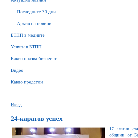
Актуални новини
Последните 30 дни
Архив на новини
БTПП в медиите
Услуги в БТПП
Какво ползва бизнесът
Видео
Какво предстои
Назад
24-каратов успех
17 златни ст
общини от Ба