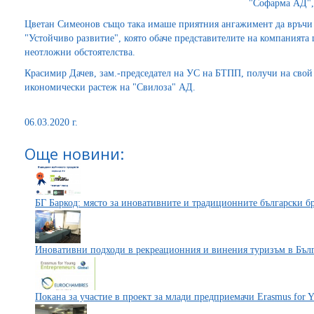
"Софарма АД",
Цветан Симеонов също така имаше приятния ангажимент да връчи 
"Устойчиво развитие", която обаче представителите на компанията 
неотложни обстоятелства.
Красимир Дачев, зам.-председател на УС на БТПП, получи на свой
икономически растеж на "Свилоза" АД.
06.03.2020 г.
Още новини:
БГ Баркод: място за иновативните и традиционните български б
Иновативни подходи в рекреационния и винения туризъм в Бъл
Покана за участие в проект за млади предприемачи Erasmus for Y