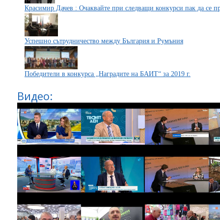
Красимир Дачев : Очаквайте при следващи конкурси пак да се п
Успешно сътрудничество между България и Румъния
Победители в конкурса „Наградите на БАИТ“ за 2019 г.
Видео: