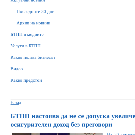
Актуални новини
Последните 30 дни
Архив на новини
БTПП в медиите
Услуги в БТПП
Какво ползва бизнесът
Видео
Какво предстои
Назад
БТПП настоява да не се допуска увели
осигурителен доход без преговори
На 20 септемв