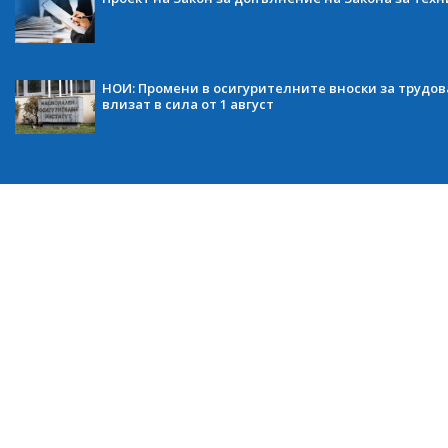
НОИ: Промени в осигурителните вноски за трудов
влизат в сила от 1 август