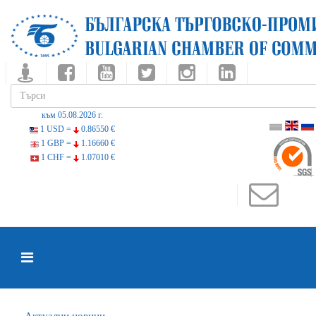
към 05.08.2026 г.
1 USD =
0.86550 €
1 GBP =
1.16660 €
1 CHF =
1.07010 €