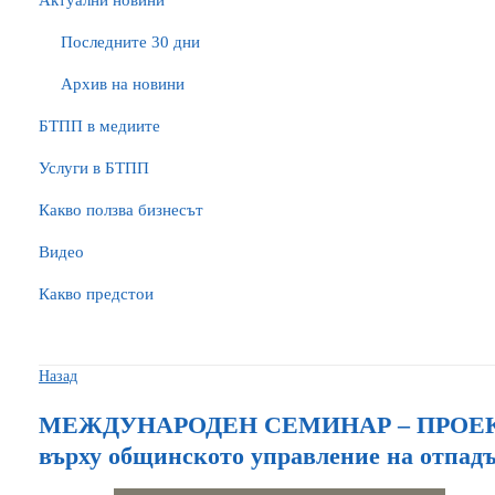
Актуални новини
Последните 30 дни
Архив на новини
БTПП в медиите
Услуги в БТПП
Какво ползва бизнесът
Видео
Какво предстои
Назад
МЕЖДУНАРОДЕН СЕМИНАР – ПРОЕКТ
върху общинското управление на отпадъ