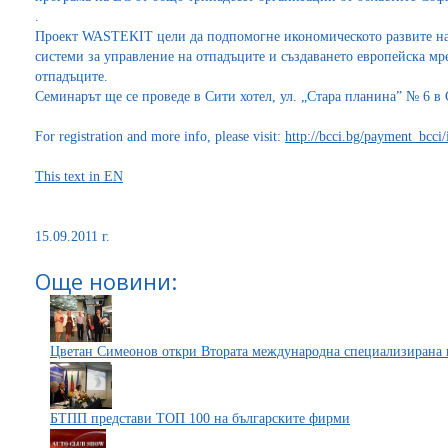
.
Проект WASTEKIT цели да подпомогне икономическото развите на
системи за управление на отпадъците и създаването европейска мр
отпадъците.
Семинарът ще се проведе в Сити хотел, ул. „Стара планина” № 6 в
For registration and more info, please visit:
http://bcci.bg/payment_bcci
This text in EN
15.09.2011 г.
Още новини:
Цветан Симеонов откри Втората международна специализирана
БТПП представи ТОП 100 на българските фирми