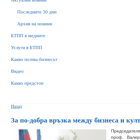
Актуални новини
Последните 30 дни
Архив на новини
БTПП в медиите
Услуги в БТПП
Какво ползва бизнесът
Видео
Какво предстои
Назад
За по-добра връзка между бизнеса и кул
Председателя
проф. Валер