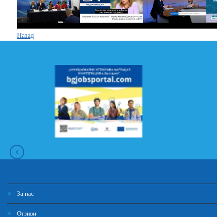
Назад
За нас
Отзиви