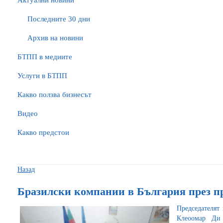
Актуални новини
Последните 30 дни
Архив на новини
БTПП в медиите
Услуги в БТПП
Какво ползва бизнесът
Видео
Какво предстои
Назад
Бразилски компании в България през про
Председателят
Клеоомар Ди 