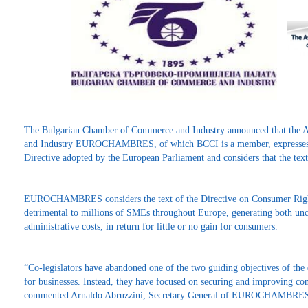
The Bulgarian Chamber of Commerce and Industry announced that the 
and Industry EUROCHAMBRES, of which BCCI is a member, expresses c
Directive adopted by the European Parliament and considers that the text 
EUROCHAMBRES considers the text of the Directive on Consumer Right
detrimental to millions of SMEs throughout Europe, generating both unc
administrative costs, in return for little or no gain for consumers.
“Co-legislators have abandoned one of the two guiding objectives of the or
for businesses. Instead, they have focused on securing and improving con
commented Arnaldo Abruzzini, Secretary General of EUROCHAMBRE