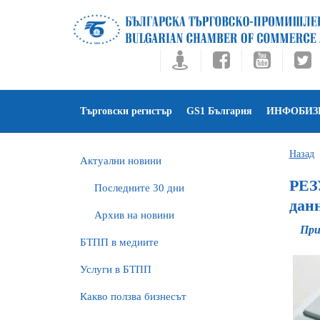
Търговски регистър
GS1 България
ИНФОБИЗ
Назад
Актуални новини
РЕЗ
Последните 30 дни
дан
Архив на новини
При
БTПП в медиите
Услуги в БТПП
Какво ползва бизнесът