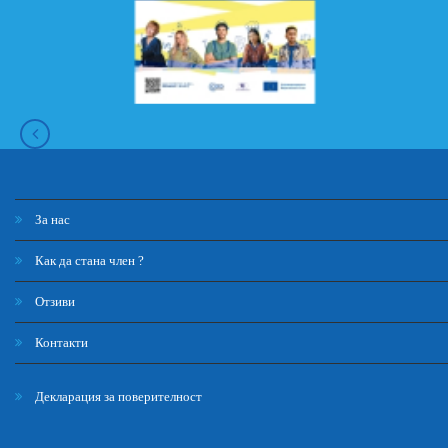
За нас
Как да стана член ?
Отзиви
Контакти
Декларация за поверителност