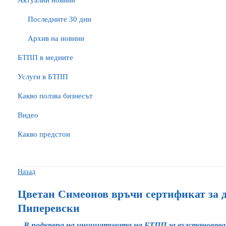
Актуални новини
Последните 30 дни
Архив на новини
БTПП в медиите
Услуги в БТПП
Какво ползва бизнесът
Видео
Какво предстои
Назад
Цветан Симеонов връчи сертификат за 
Пиперевски
В подкрепа на инициативата на БТПП за възстановяван