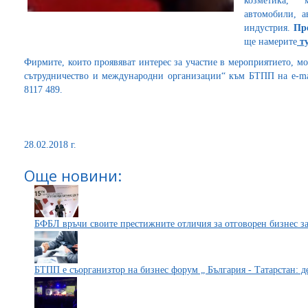
козметика, м
автомобили, а
индустрия.
Пр
ще намерите
т
Фирмите, които проявяват интерес за участие в мероприятието, м
сътрудничество и международни организации“ към БТПП на e-m
8117 489.
28.02.2018 г.
Още новини:
БФБЛ връчи своите престижните отличия за отговорен бизнес за
БТПП е съорганизтор на бизнес форум „ България - Татарстан: 