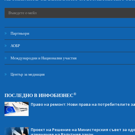
Партньори
АОБР
Международни и Национални участия
Център за медиация
®
ПОСЛЕДНО В ИНФОБИЗНЕС
Право на ремонт: Нови права на потребителите з
Проект на Решение на Министерския съвет за одо
изменение на Валутния закон