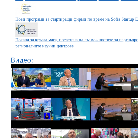
Нови програми за стартиращи фирми по време на Sofia Startup 
Покана за кръгла маса, посветена на възможностите за партньор
регионалните научни центрове
Видео: