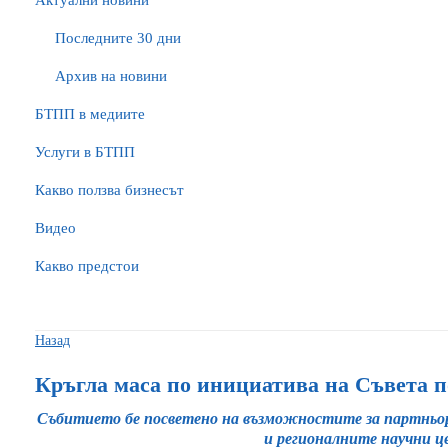
Актуални новини
Последните 30 дни
Архив на новини
БTПП в медиите
Услуги в БТПП
Какво ползва бизнесът
Видео
Какво предстои
Назад
Кръгла маса по инициатива на Съвета
Събитието бе посветено на възможностите за партньор
и регионалните научни ц