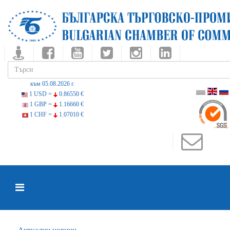
към 05.08.2026 г.
1 USD =
0.86550 €
1 GBP =
1.16660 €
1 CHF =
1.07010 €