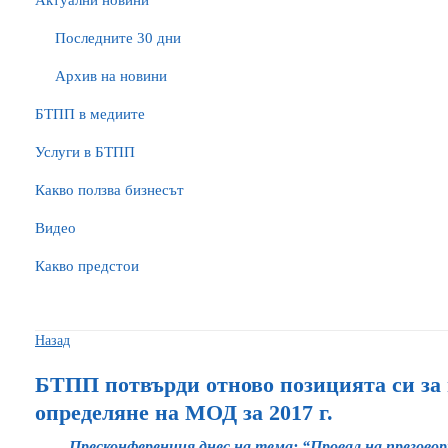
Актуални новини
Последните 30 дни
Архив на новини
БTПП в медиите
Услуги в БТПП
Какво ползва бизнесът
Видео
Какво предстои
Назад
БТПП потвърди отново позицията си за 
определяне на МОД за 2017 г.
Пресконференция днес на тема: “Провал на прегово