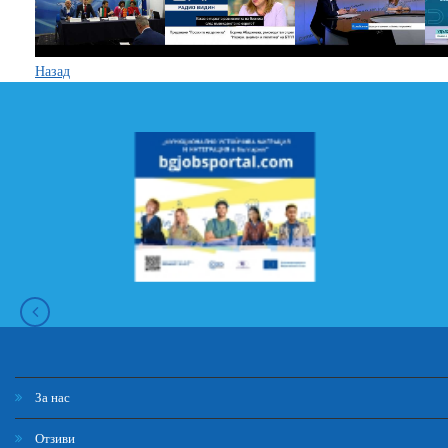
Назад
За нас
Отзиви