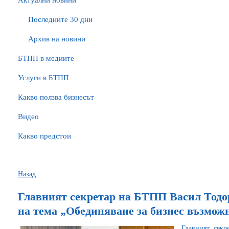
Актуални новини
Последните 30 дни
Архив на новини
БTПП в медиите
Услуги в БТПП
Какво ползва бизнесът
Видео
Какво предстои
Назад
Главният секретар на БТПП Васил Тодор
на тема „Обединяване за бизнес възмож
Главният секр