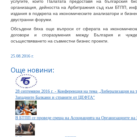
услугите, които Палатата предоставя на българския би
организация, дейността на Арбитражния съд към БТПП, инф
издания в подкрепа на икономическите анализатори и бизне
двустранни форуми.
Обсъдени бяха още въпроси от сферата на икономически
договори и споразумения между България и чуждес
осъществяването на съвместни бизнес проекти.
25.08.2016 г.
Още новини:
28 септември 2016 г. - Конференция на тема „Либерализация на 
Западните Балкани и страните от ЦЕФТА“
В БТПП се проведе среща на Асоциацията на Организациите на 