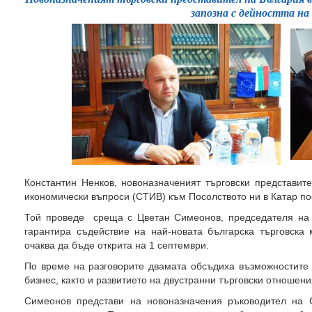
запозна с дейността н
Константин Ненков, новоназначеният търговски представит
икономически въпроси (СТИВ) към Посолството ни в Катар п
Той проведе среща с Цветан Симеонов, председателя на
гарантира съдействие на най-новата българска търговска 
очаква да бъде открита на 1 септември.
По време на разговорите двамата обсъдиха възможностите 
бизнес, както и развитието на двустранни търговски отношен
Симеонов представи на новоназначения ръководител на 