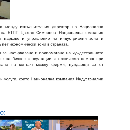
ща между изпълнителния директор на Национална
 на БТПП Цветан Симеонов. Национална компания
и паркове и управление на индустриални зони и
 пет икономически зони в страната.
 за насърчаване и подпомагане на чуждестранните
ане на бизнес консултации и техническа помощ при
яване на контакт между фирми, нуждаещи се от
и услуги, които Национална компания Индустриални
о: