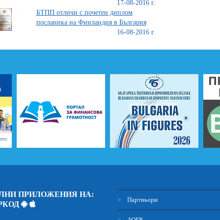
17-08-2016 г.
БТПП отличи с почетен диплом
посланика на Финландия в България
16-08-2016 г.
ЛНИ ПРИЛОЖЕНИЯ НА:
Партньори
РКОД
АОБР