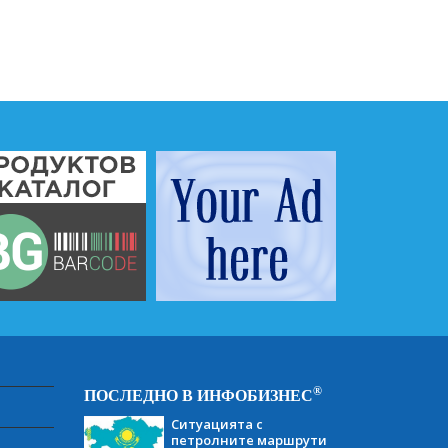
®
ПОСЛЕДНО В ИНФОБИЗНЕС
Ситуацията с
петролните маршрути