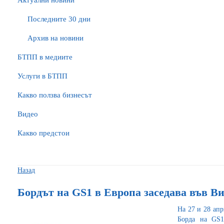
Актуални новини
Последните 30 дни
Архив на новини
БTПП в медиите
Услуги в БТПП
Какво ползва бизнесът
Видео
Какво предстои
Назад
Бордът на GS1 в Европа заседава във В
На 27 и 28 апр
Борда на GS1