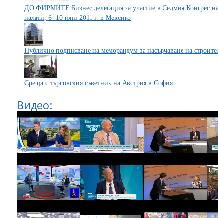
ДО ФИРМИТЕ Бизнес делегация за участие в Седмия Конгрес на 
палати, 6 -10 юни 2011 г. в Мексико
Публично подписване на меморандум за насърчаване на строите
Среща с търговския съветник на Австрия в София
Видео: