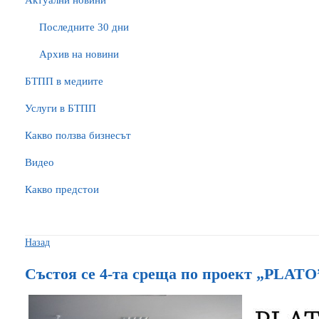
Актуални новини
Последните 30 дни
Архив на новини
БTПП в медиите
Услуги в БТПП
Какво ползва бизнесът
Видео
Какво предстои
Назад
Състоя се 4-та среща по проект „PLAT