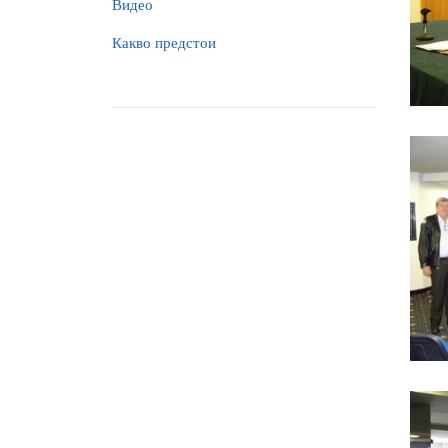
Видео
Какво предстои