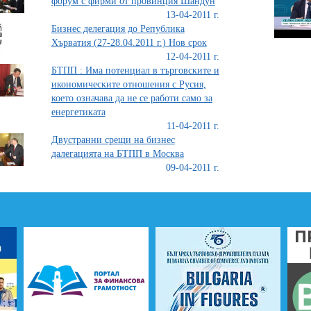
форум с фирми от провинция Шандун
13-04-2011 г.
Бизнес делегация до Република
Хърватия (27-28.04.2011 г.) Нов срок
12-04-2011 г.
БТПП : Има потенциал в търговските и
икономическите отношения с Русия,
което означава да не се работи само за
енергетиката
11-04-2011 г.
Двустранни срещи на бизнес
далегацията на БТПП в Москва
09-04-2011 г.