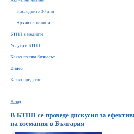
Актуални новини
Последните 30 дни
Архив на новини
БTПП в медиите
Услуги в БТПП
Какво ползва бизнесът
Видео
Какво предстои
Назад
В БТПП се проведе дискусия за ефектив
на вземания в България