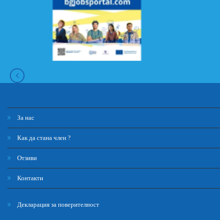
За нас
Как да стана член ?
Отзиви
Контакти
Декларация за поверителност