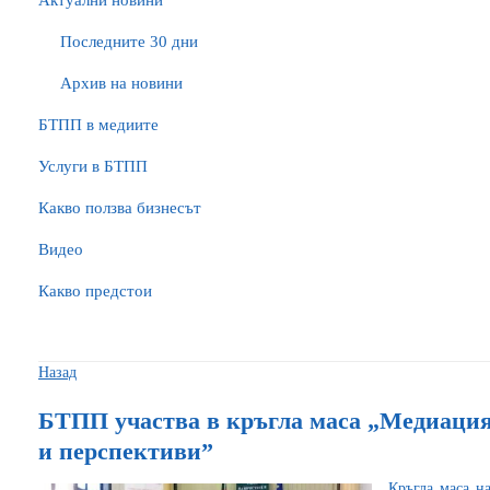
Актуални новини
Последните 30 дни
Архив на новини
БTПП в медиите
Услуги в БТПП
Какво ползва бизнесът
Видео
Какво предстои
Назад
БТПП участва в кръгла маса „Медиация
и перспективи”
Кръгла маса н