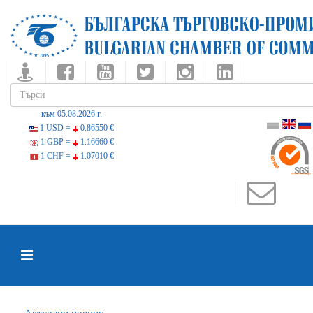
към 05.08.2026 г.
1 USD =
0.86550 €
1 GBP =
1.16660 €
1 CHF =
1.07010 €