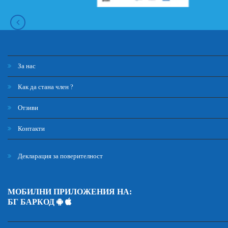
За нас
Как да стана член ?
Отзиви
Контакти
Декларация за поверителност
МОБИЛНИ ПРИЛОЖЕНИЯ НА:
БГ БАРКОД