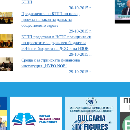
БТПП
30-10-2015 г.
Предложения на БТПП по повод
проекта на закон за данък за
общественото здраве
29-10-2015 г.
БТПП представи в НСТС позициите си
по проектите за държавен бюджет за
2016 г. и бюджети на ДОО и на НЗОК
29-10-2015 г.
Среща с австрийската финансова
институция „HYPO NOE“
29-10-2015 г.