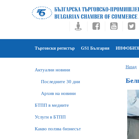
Търговски регистър
GS1 България
ИНФОБИЗ
Назад
Актуални новини
Бел
Последните 30 дни
Архив на новини
БTПП в медиите
Услуги в БТПП
Какво ползва бизнесът