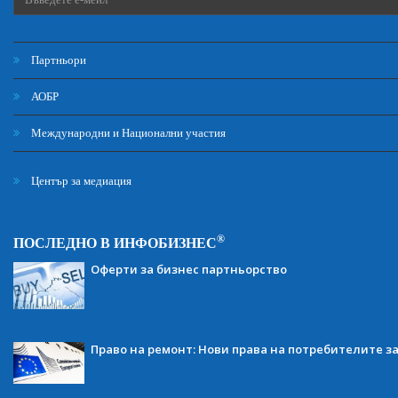
Партньори
АОБР
Международни и Национални участия
Център за медиация
®
ПОСЛЕДНО В ИНФОБИЗНЕС
Оферти за бизнес партньорство
Право на ремонт: Нови права на потребителите з