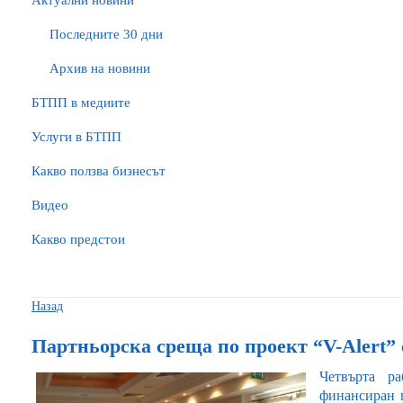
Актуални новини
Последните 30 дни
Архив на новини
БTПП в медиите
Услуги в БТПП
Какво ползва бизнесът
Видео
Какво предстои
Назад
Партньорска среща по проект “V-Alert”
Четвърта р
финансиран п