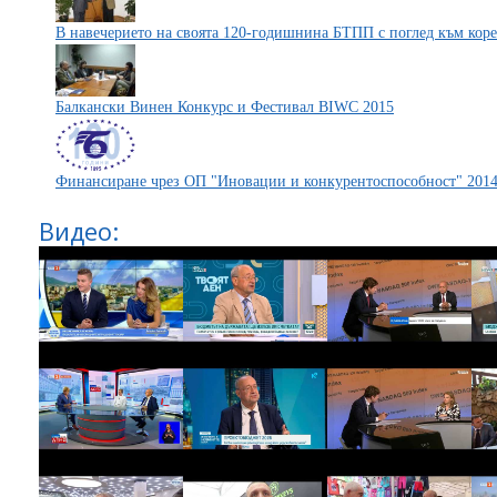
В навечерието на своята 120-годишнина БТПП с поглед към кор
Балкански Винен Конкурс и Фестивал BIWC 2015
Финансиране чрез ОП "Иновации и конкурентоспособност" 2014
Видео: