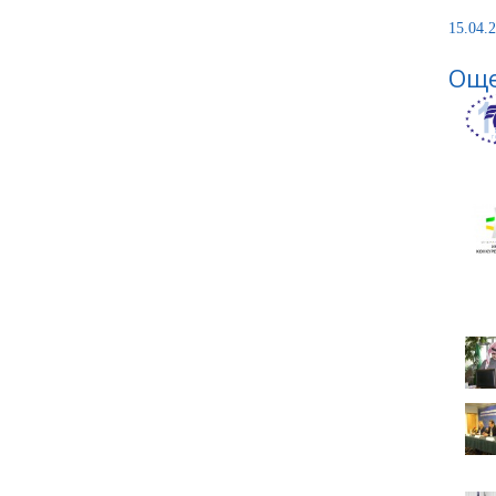
15.04.2
Още