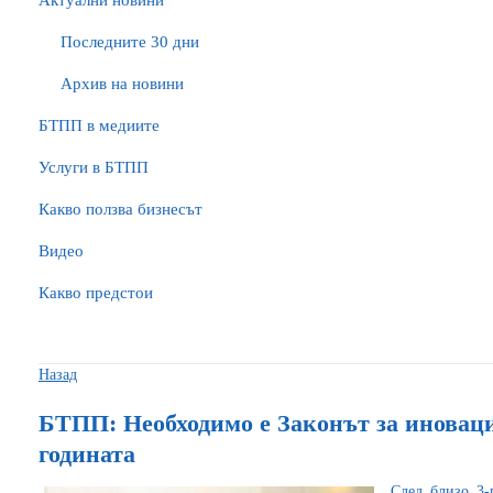
Актуални новини
Последните 30 дни
Архив на новини
БTПП в медиите
Услуги в БТПП
Какво ползва бизнесът
Видео
Какво предстои
Назад
БТПП: Необходимо е Законът за иноваци
годината
След близо 3-