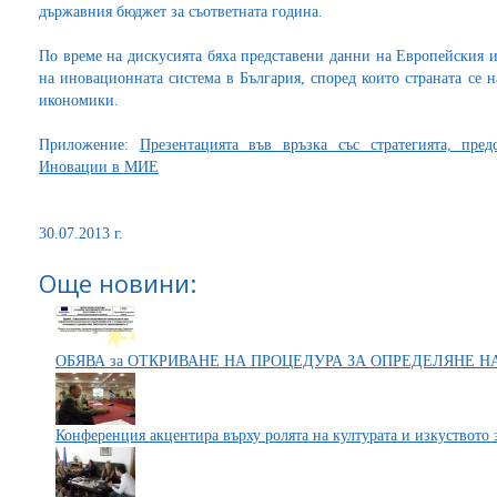
държавния бюджет за съответната година.
По време на дискусията бяха представени данни на Европейския и
на иновационната система в България, според които страната се 
икономики.
Приложение:
Презентацията във връзка със стратегията, пре
Иновации в МИЕ
30.07.2013 г.
Още новини:
ОБЯВА за ОТКРИВАНЕ НА ПРОЦЕДУРА ЗА ОПРЕДЕЛЯНЕ 
Конференция акцентира върху ролята на културата и изкуството