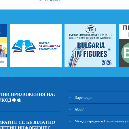
ЛНИ ПРИЛОЖЕНИЯ НА:
Партньори
РКОД
АОБР
Международни и Национални уч
РАЙТЕ СЕ БЕЗПЛАТНО
ЮЛЕТИН ИНФОБИЗНЕС