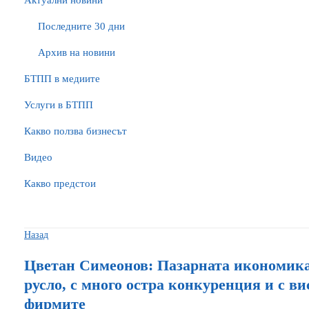
Актуални новини
Последните 30 дни
Архив на новини
БTПП в медиите
Услуги в БТПП
Какво ползва бизнесът
Видео
Какво предстои
Назад
Цветан Симеонов: Пазарната икономика
русло, с много остра конкуренция и с в
фирмите