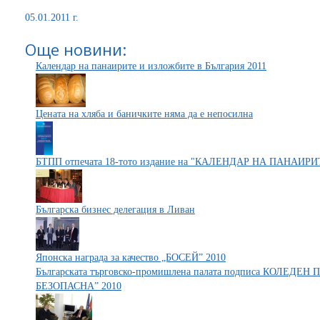
05.01.2011 г.
Още новини:
Календар на панаирите и изложбите в България 2011
Цената на хляба и баничките няма да е непосилна
БТПП отпечата 18-тото издание на "КАЛЕНДАР НА ПАНАИР
Българска бизнес делегация в Ливан
Японска награда за качество „БОСЕЙ” 2010
Българската търговско-промишлена палата подписа КОЛЕДЕ
БЕЗОПАСНА” 2010