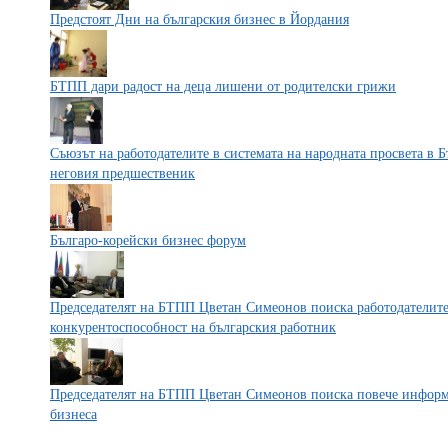
Предстоят Дни на българския бизнес в Йордания
БТПП дари радост на деца лишени от родителски грижи
Съюзът на работодателите в системата на народната просвета в 
неговия предшественик
Българо-корейски бизнес форум
Председателят на БТПП Цветан Симеонов поиска работодателите
конкурентоспособност на българския работник
Председателят на БТПП Цветан Симеонов поиска повече информ
бизнеса