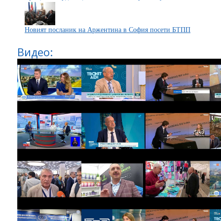
Новият посланик на Аржентина в София посети БТПП
Видео: