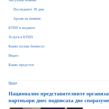
Актуални новини
Последните 30 дни
Архив на новини
БTПП в медиите
Услуги в БТПП
Какво ползва бизнесът
Видео
Какво предстои
Назад
Национално представителните организа
партньори днес подписаха две споразум