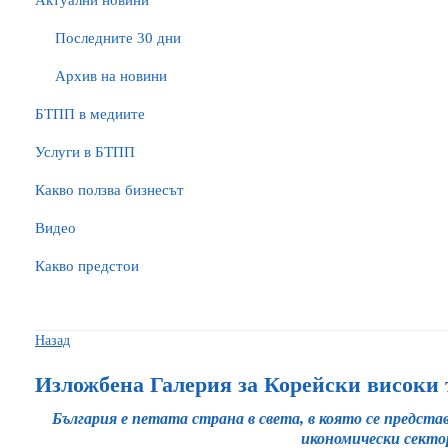
Актуални новини
Последните 30 дни
Архив на новини
БTПП в медиите
Услуги в БТПП
Какво ползва бизнесът
Видео
Какво предстои
Назад
Изложбена Галерия за Корейски високи
България е петата страна в света, в която се представ
икономически секто