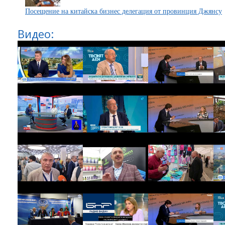
Посещение на китайска бизнес делегация от провинция Джянсу
Видео: