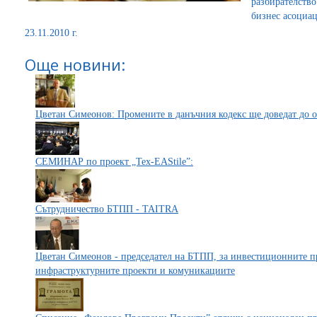
разбирателств
бизнес асоциац
23.11.2010 г.
Още новини:
Цветан Симеонов: Промените в данъчния кодекс ще доведат до 
СЕМИНАР по проект „Tex-EAStile”:
Сътрудничество БТПП - TAITRA
Цветан Симеонов - председател на БТПП, за инвестиционните пр
инфраструктурните проекти и комуникациите