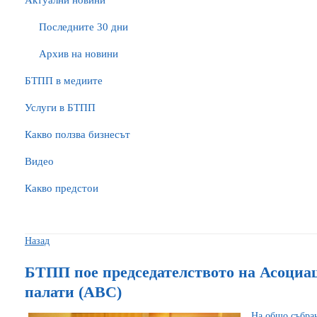
Актуални новини
Последните 30 дни
Архив на новини
БTПП в медиите
Услуги в БТПП
Какво ползва бизнесът
Видео
Какво предстои
Назад
БТПП пое председателството на Асоциа
палати (АВС)
На общо събран