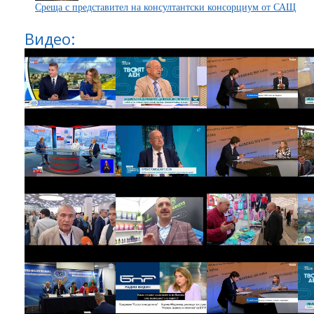
Среща с представител на консултантски консорциум от САЩ
Видео: