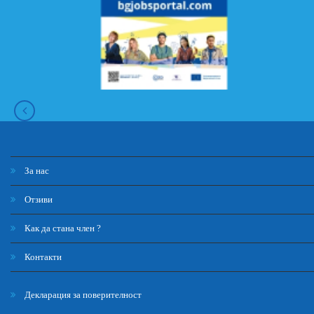
За нас
Отзиви
Как да стана член ?
Контакти
Декларация за поверителност