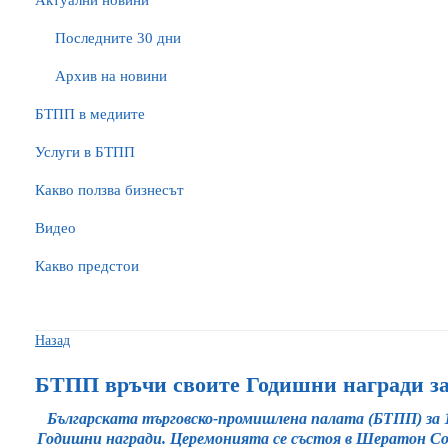
Актуални новини
Последните 30 дни
Архив на новини
БTПП в медиите
Услуги в БТПП
Какво ползва бизнесът
Видео
Какво предстои
Назад
БТПП връчи своите Годишни награди за
Българската търговско-промишлена палата (БТПП) за 
Годишни награди. Церемонията се състоя в Шератон Соф