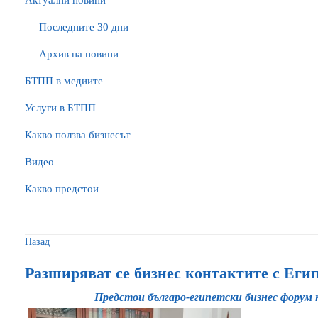
Актуални новини
Последните 30 дни
Архив на новини
БTПП в медиите
Услуги в БТПП
Какво ползва бизнесът
Видео
Какво предстои
Назад
Разширяват се бизнес контактите с Еги
Предстои българо-египетски бизнес форум 