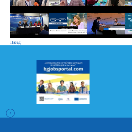
Назад