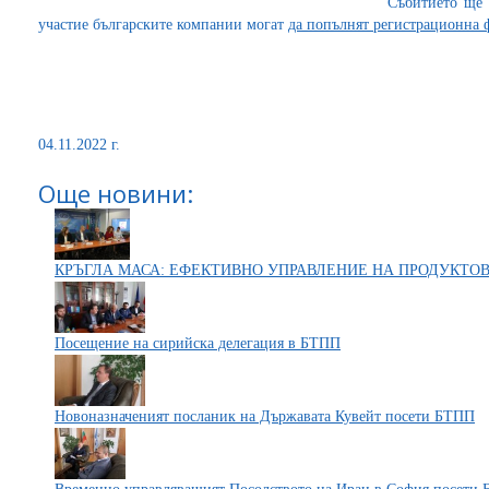
Събитието ще 
участие българските компании могат
да попълнят регистрационна 
04.11.2022 г.
Още новини:
КРЪГЛА МАСА: ЕФЕКТИВНО УПРАВЛЕНИЕ НА ПРОДУКТО
Посещение на сирийска делегация в БТПП
Новоназначеният посланик на Държавата Кувейт посети БТПП