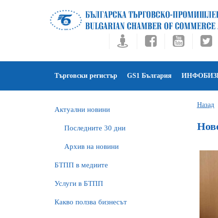
Търговски регистър
GS1 България
ИНФОБИЗ
Назад
Актуални новини
Нов
Последните 30 дни
Архив на новини
БTПП в медиите
Услуги в БТПП
Какво ползва бизнесът