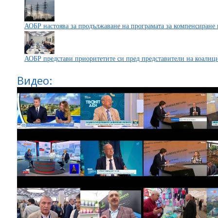
АОБР настоява за продължаване на програмата за компенсиране 
АОБР представи приоритетите си пред представители на коалиц
Видео: