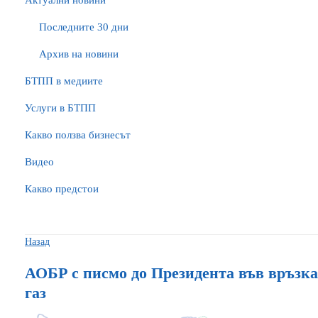
Актуални новини
Последните 30 дни
Архив на новини
БTПП в медиите
Услуги в БТПП
Какво ползва бизнесът
Видео
Какво предстои
Назад
АОБР с писмо до Президента във връзка
газ