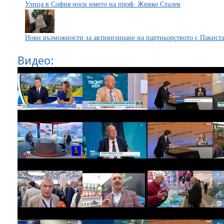
Улица в София носи името на проф. Живко Сталев
Нови възможности за активизиране на партньорството с Пакист
Видео: