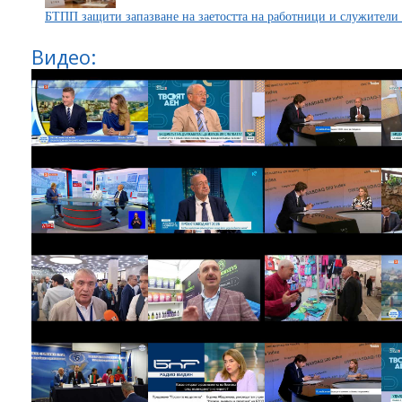
БТПП защити запазване на заетостта на работници и служители
Видео: