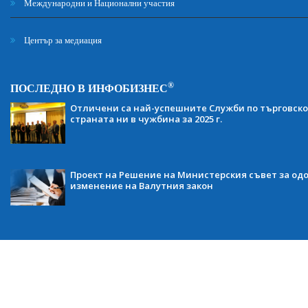
Международни и Национални участия
Център за медиация
®
ПОСЛЕДНО В ИНФОБИЗНЕС
Отличени са най-успешните Служби по търговско
страната ни в чужбина за 2025 г.
Проект на Решение на Министерския съвет за одо
изменение на Валутния закон