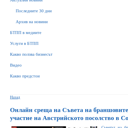
Актуални новини
Последните 30 дни
Архив на новини
БTПП в медиите
Услуги в БТПП
Какво ползва бизнесът
Видео
Какво предстои
Назад
Онлайн среща на Съвета на браншовит
участие на Австрийското посолство в С
Съветът на б