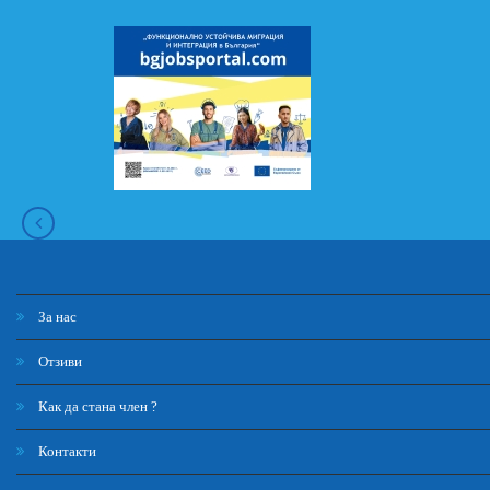
За нас
Отзиви
Как да стана член ?
Контакти