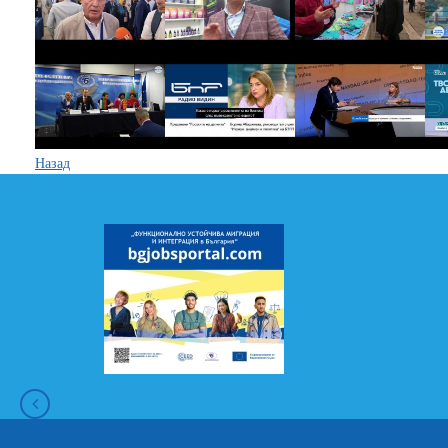
Назад