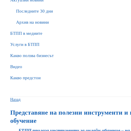
Актуални новини
Последните 30 дни
Архив на новини
БTПП в медиите
Услуги в БТПП
Какво ползва бизнесът
Видео
Какво предстои
Назад
Представяне на полезни инструменти и 
обучение
БТПП прилага инструменти за онлайн обучение – на