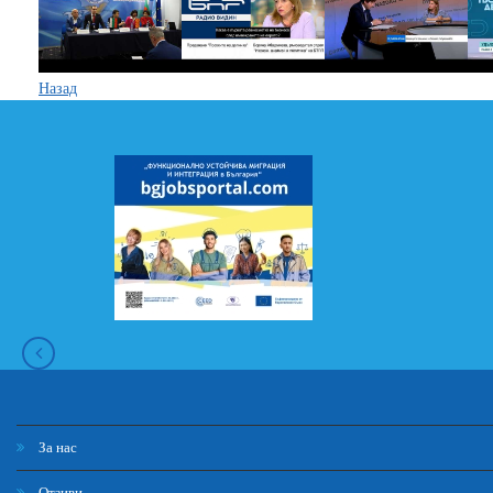
Назад
За нас
Отзиви