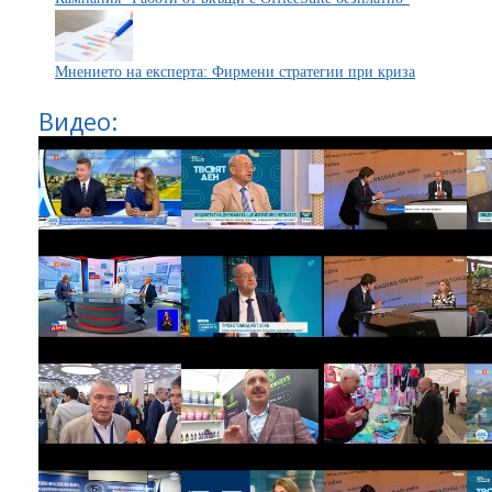
Мнението на експерта: Фирмени стратегии при криза
Видео: