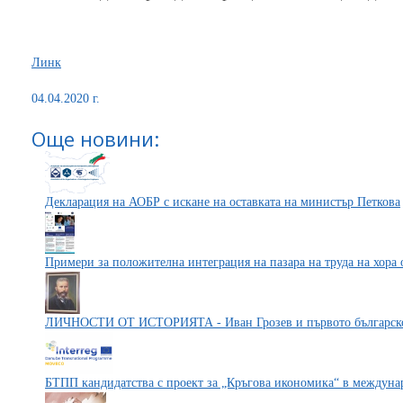
Линк
04.04.2020 г.
Още новини:
Декларация на АОБР с искане на оставката на министър Петкова
Примери за положителна интеграция на пазара на труда на хора 
ЛИЧНОСТИ ОТ ИСТОРИЯТА - Иван Грозев и първото българско
БТПП кандидатства с проект за „Кръгова икономика“ в междуна