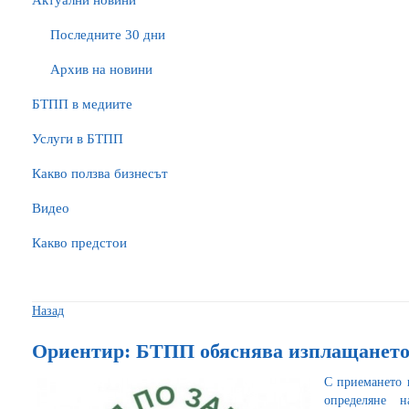
Актуални новини
Последните 30 дни
Архив на новини
БTПП в медиите
Услуги в БТПП
Какво ползва бизнесът
Видео
Какво предстои
Назад
Ориентир: БТПП обяснява изплащането
С приемането 
определяне 