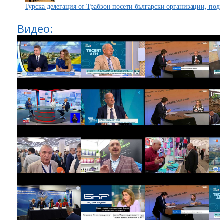
Турска делегация от Трабзон посети български организации, по
Видео: