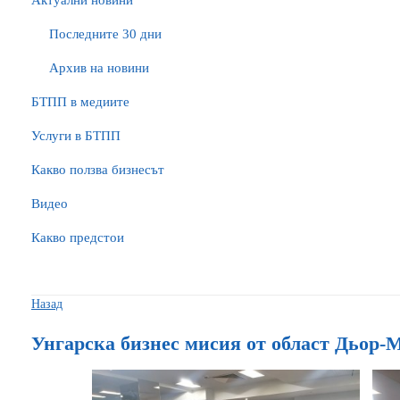
Актуални новини
Последните 30 дни
Архив на новини
БTПП в медиите
Услуги в БТПП
Какво ползва бизнесът
Видео
Какво предстои
Назад
Унгарска бизнес мисия от област Дьо