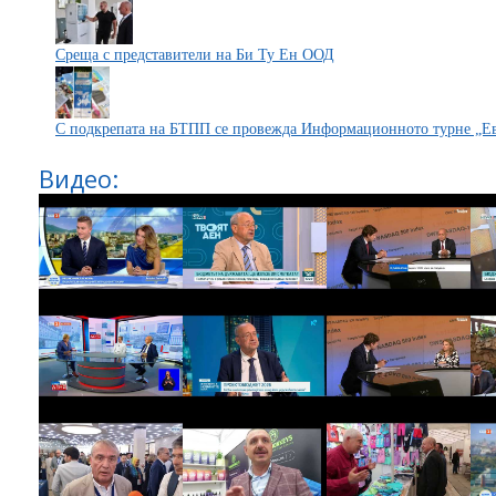
Среща с представители на Би Ту Ен ООД
С подкрепата на БТПП се провежда Информационното турне „Е
Видео: