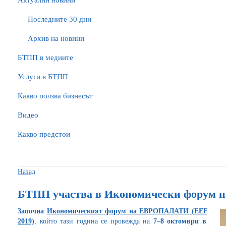
Актуални новини
Последните 30 дни
Архив на новини
БTПП в медиите
Услуги в БТПП
Какво ползва бизнесът
Видео
Какво предстои
Назад
БТПП участва в Икономически форум
Започна
Икономическият форум на ЕВРОПАЛАТИ (
EEF
2019)
,
който тази година се провежда на
7–8 октомври
в