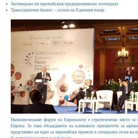
Активиране на европейския предприемачески потенциал
Трансграничен бизнес – силата на Единния пазар.
Икономическият форум на Европалати е стратегическо място за
Европа. За това обсъждането на ключовите приоритети за мреж
представяне на идеи за европейски проекти в специална сесия на