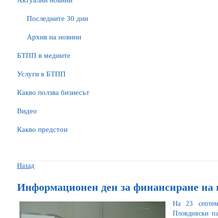
Актуални новини
Последните 30 дни
Архив на новини
БTПП в медиите
Услуги в БТПП
Какво ползва бизнесът
Видео
Какво предстои
Назад
Информационен ден за финансиране на п
На 23 септем
Пловдивски па