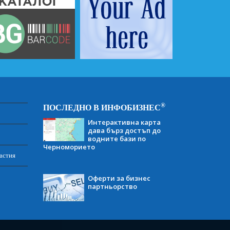
®
ПОСЛЕДНО В ИНФОБИЗНЕС
Интерактивна карта
дава бърз достъп до
водните бази по
Черноморието
астия
Оферти за бизнес
партньорство