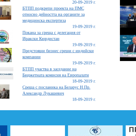
20-09-2019 г.
БТПП подкрепи проекта на ПМС
относно дейността на органите за
медицинска експертиза
19-09-2019 г.
Покана за среща с делегация от
Иракски Кюрдистан
19-09-2019 г.
Предстоящи бизнес срещи с индийски
компании
19-09-2019 г.
БТПП участва в заседание на
Бюджетната комисия на Европалати
18-09-2019 г.
Среща с посланика на Беларус Н.Пр.
Александр Лукашевич
18-09-2019 г.