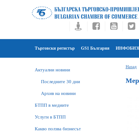
Търговски регистър
GS1 България
ИНФОБИЗ
Назад
Актуални новини
Мер
Последните 30 дни
Архив на новини
БTПП в медиите
Услуги в БТПП
Какво ползва бизнесът