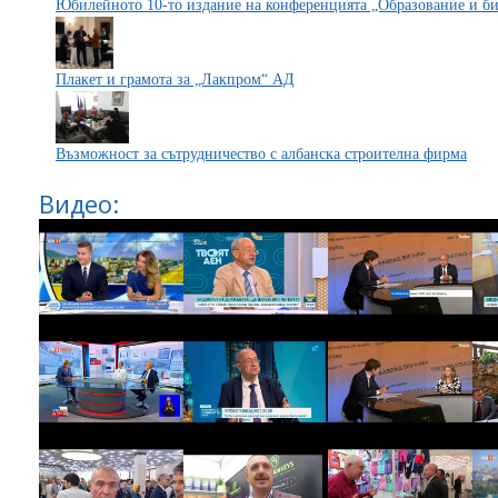
Юбилейното 10-то издание на конференцията „Образование и би
Плакет и грамота за „Лакпром“ АД
Възможност за сътрудничество с албанска строителна фирма
Видео: