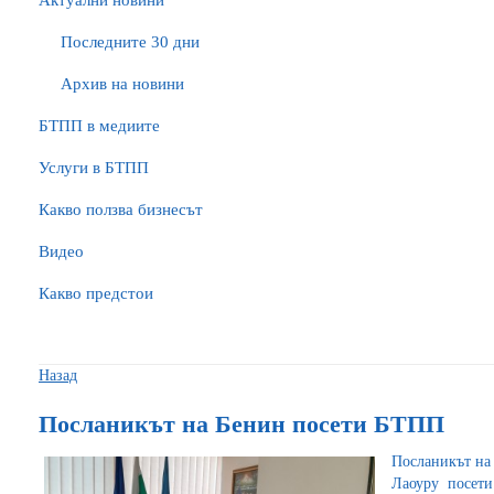
Актуални новини
Последните 30 дни
Архив на новини
БTПП в медиите
Услуги в БТПП
Какво ползва бизнесът
Видео
Какво предстои
Назад
Посланикът на Бенин посети БТПП
Посланикът на 
Лаоуру посети