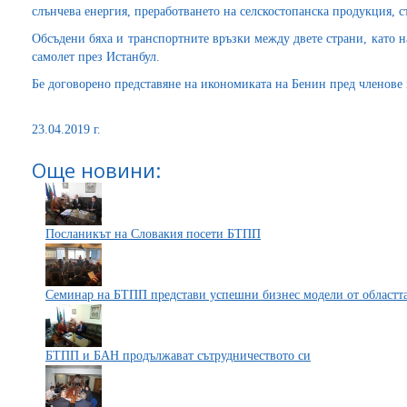
слънчева енергия, преработването на селскостопанска продукция, с
Обсъдени бяха и транспортните връзки между двете страни, като 
самолет през Истанбул.
Бе договорено представяне на икономиката на Бенин пред членове 
23.04.2019 г.
Още новини:
Посланикът на Словакия посети БТПП
Семинар на БТПП представи успешни бизнес модели от областта
БТПП и БАН продължават сътрудничеството си