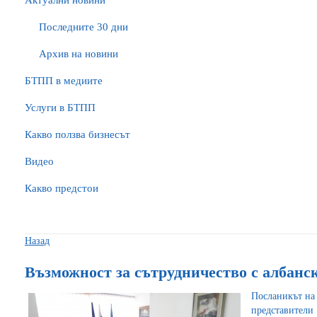
Актуални новини
Последните 30 дни
Архив на новини
БTПП в медиите
Услуги в БТПП
Какво ползва бизнесът
Видео
Какво предстои
Назад
Възможност за сътрудничество с албанс
Посланикът на
представител