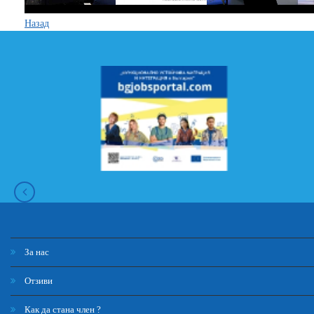
Назад
За нас
Отзиви
Как да стана член ?