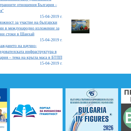
транните отношения България –
я"
15-04-2019 г.
ожност за участие на български
и в международно изложение за
ни стоки в Шанхай
15-04-2019 г.
аждането на научно-
едователската инфраструктура в
ария – тема на кръгла маса в БТПП
15-04-2019 г.