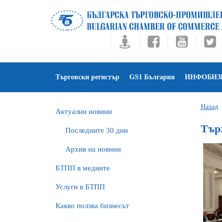
Търговски регистър
GS1 България
ИНФОБИЗ
Назад
Актуални новини
Тър
Последните 30 дни
Архив на новини
БTПП в медиите
Услуги в БТПП
Какво ползва бизнесът