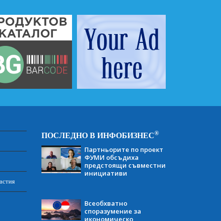
®
ПОСЛЕДНО В ИНФОБИЗНЕС
Партньорите по проект
ФУМИ обсъдиха
предстоящи съвместни
инициативи
астия
Всеобхватно
споразумение за
икономическо