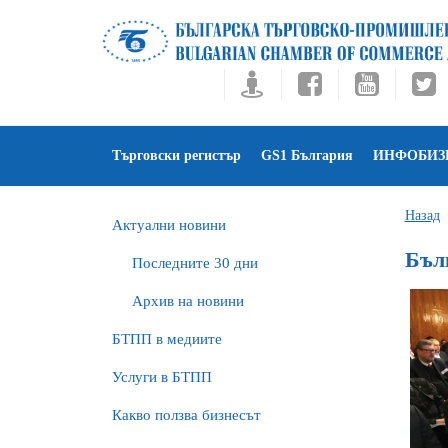
Търговски регистър
GS1 България
ИНФОБИЗ
Назад
Актуални новини
Бъл
Последните 30 дни
Архив на новини
БTПП в медиите
Услуги в БТПП
Какво ползва бизнесът