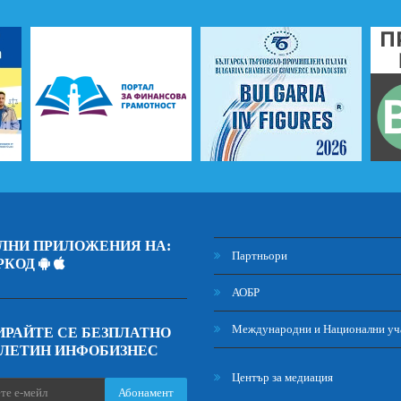
ЛНИ ПРИЛОЖЕНИЯ НА:
Партньори
РКОД
АОБР
Международни и Национални уч
РАЙТЕ СЕ БЕЗПЛАТНО
ЮЛЕТИН ИНФОБИЗНЕС
Център за медиация
Абонамент