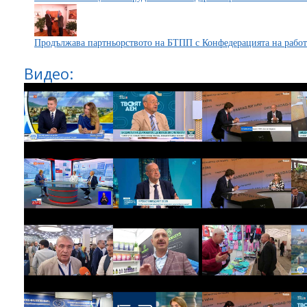
Продължава партньорството на БТПП с Конфедерацията на работ
Видео: