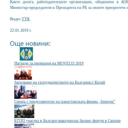
Както досега, работодателските организации, обединени в АО
Министър-председателя и Президента на РБ за своите приоритети и 
Видео
ТУК
22.01.2019 г.
Още новини:
Награди за иновация на MOVECO 2019
Засилване на сътрудничеството на България с Китай
Среща с представители на пакистанската фирма „Impresa”
БТПП участва в Българо-македонски бизнес форум в Скопие