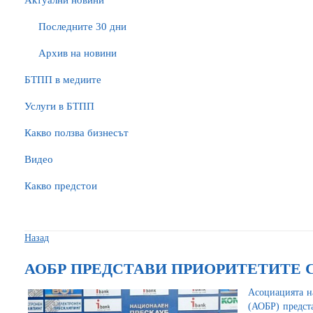
Актуални новини
Последните 30 дни
Архив на новини
БTПП в медиите
Услуги в БТПП
Какво ползва бизнесът
Видео
Какво предстои
Назад
АОБР ПРЕДСТАВИ ПРИОРИТЕТИТЕ СИ 
Асоциацията н
(АОБР) предст